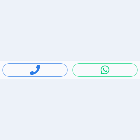
חיפושים פופולריים
ירידות מחירים