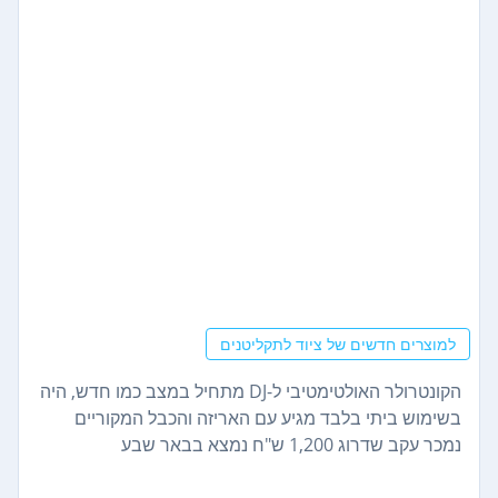
למוצרים חדשים של ציוד לתקליטנים
הקונטרולר האולטימטיבי ל-DJ מתחיל במצב כמו חדש, היה
בשימוש ביתי בלבד מגיע עם האריזה והכבל המקוריים
נמכר עקב שדרוג 1,200 ש"ח נמצא בבאר שבע