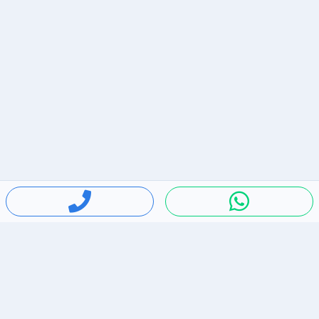
חיפושים פופולריים