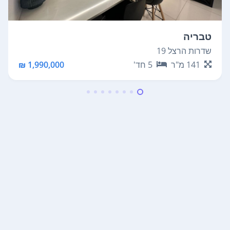
טבריה
שדרות הרצל 19
141
מ"ר
5
חד'
1,990,000 ₪