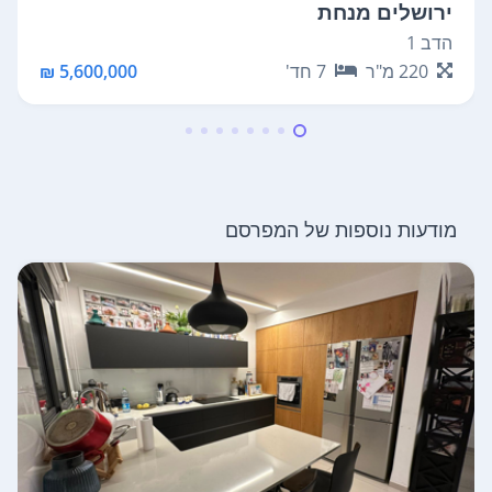
ירושלים מנחת
הדב 1
220
מ"ר
7
חד'
5,600,000 ₪
מודעות נוספות של המפרסם