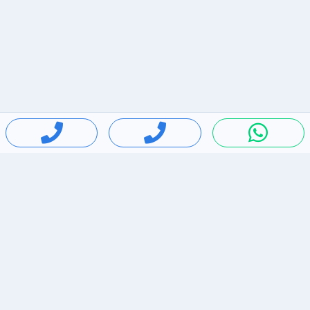
חיפושים פופולריים
ירידות מחירים
דירות להשכרה בתל אביב