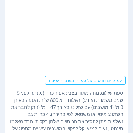
למוצרים חדשים של ספות ומערכות ישיבה
ספת שזלונג נוחה מאוד בצבע אפור כהה (נקנתה לפני 5
שנים משמרת הזורע). העלות היא 800 ש"ח. הספה באורך
3 מ' (4 מושבים) עם שזלונג באורך 1.47 מ' (ניתן לחבר את
השזלונג מימין או משמאל לפי בחירה). 4 כריות גב
נשלפות-ניתן להסיר את הכיסויים שלהן בקלות. הבד מאלמו
סינתטי, נעים למגע וקל לניקוי. המושבים עשויים מספוג על