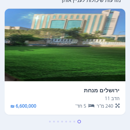
מודעות שיכולות לעניין אותך
ירושלים מנחת
הדב 11
240
מ"ר
5
חד'
6,600,000 ₪