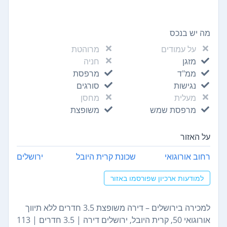
מה יש בנכס
על עמודים
מרוהטת
מזגן
חניה
ממ"ד
מרפסת
נגישות
סורגים
מעלית
מחסן
מרפסת שמש
משופצת
על האזור
רחוב אורוגואי
שכונת קרית היובל
ירושלים
למודעות ארכיון שפורסמו באזור
למכירה בירושלים – דירה משופצת 3.5 חדרים ללא תיווך
אורוגואי 50, קרית היובל, ירושלים דירה | 3.5 חדרים | 113