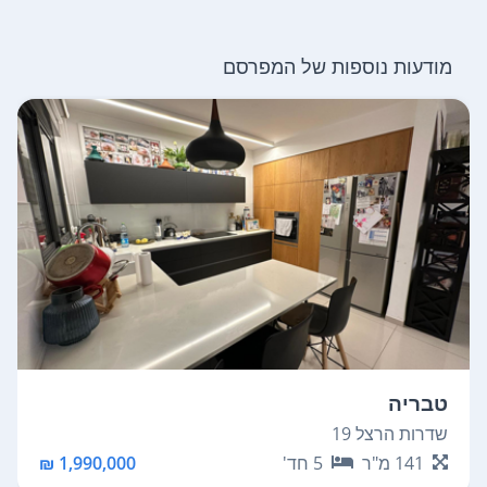
מודעות נוספות של המפרסם
טבריה
שדרות הרצל 19
141
מ"ר
5
חד'
1,990,000 ₪