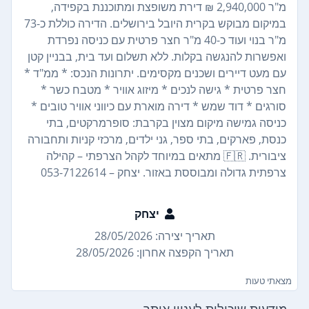
מ"ר 2,940,000 ₪ דירת משופצת ומתוכננת בקפידה,
במיקום מבוקש בקרית היובל בירושלים. הדירה כוללת כ-73
מ"ר בנוי ועוד כ-40 מ"ר חצר פרטית עם כניסה נפרדת
ואפשרות להנגשה בקלות. ללא תשלום ועד בית, בבניין קטן
עם מעט דיירים ושכנים מקסימים. יתרונות הנכס: * ממ"ד *
חצר פרטית * גישה לנכים * מיזוג אוויר * מטבח כשר *
סורגים * דוד שמש * דירה מוארת עם כיווני אוויר טובים *
כניסה גמישה מיקום מצוין בקרבת: סופרמרקטים, בתי
כנסת, פארקים, בתי ספר, גני ילדים, מרכזי קניות ותחבורה
ציבורית. 🇫🇷 מתאים במיוחד לקהל הצרפתי – קהילה
צרפתית גדולה ומבוססת באזור. יצחק – 053-7122614
יצחק
תאריך יצירה: 28/05/2026
תאריך הקפצה אחרון: 28/05/2026
מצאתי טעות