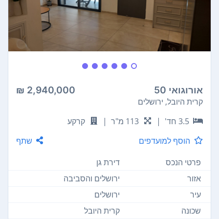
אורוגואי 50
2,940,000 ₪
קרית היובל, ירושלים
3.5 חד'
|
113 מ"ר
|
קרקע
הוסף למועדפים
שתף
פרטי הנכס
דירת גן
אזור
ירושלים והסביבה
עיר
ירושלים
שכונה
קרית היובל