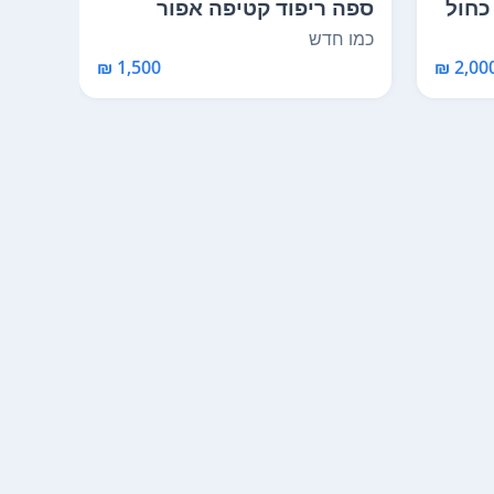
כחול
ספה ריפוד קטיפה אפור
מעושן. במצב מעולה כ...
"ניק
כמו חדש
משומ
1,500 ₪
2,000 