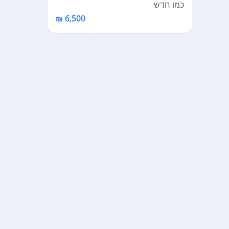
ידי שיש דן. נקנ...
כמו חדש
6,500 ₪