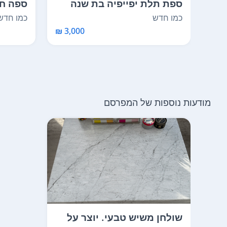
ספת תלת יפייפיה בת שנה
עם אחריות היצרן. ...
ומילוי 
כמו חדש
כמו חדש
3,000 ₪
מודעות נוספות של המפרסם
שולחן משיש טבעי. יוצר על