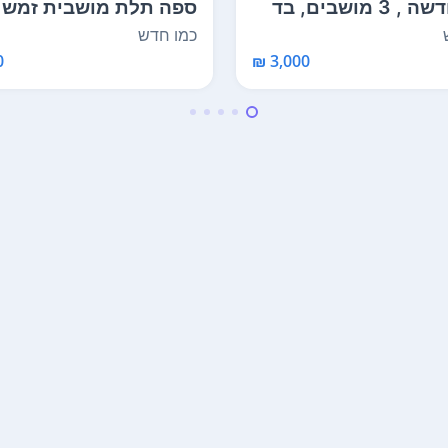
ספה חדשה , 3 מושבים, בד
ספה תלת מושבית זמש 
איכותיים ...
240 ס"מ כמו חדשה...
כמו חדש
₪
3,000 ₪