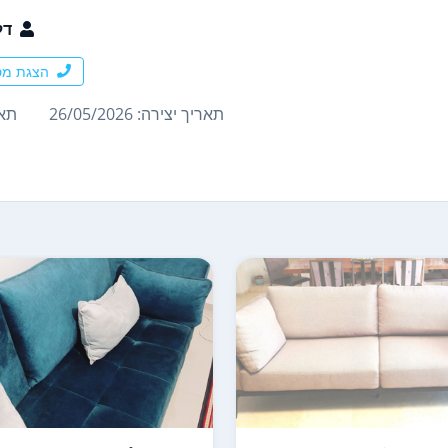
דל
הצגת מס
תאריך יצירה: 26/05/2026
תארי