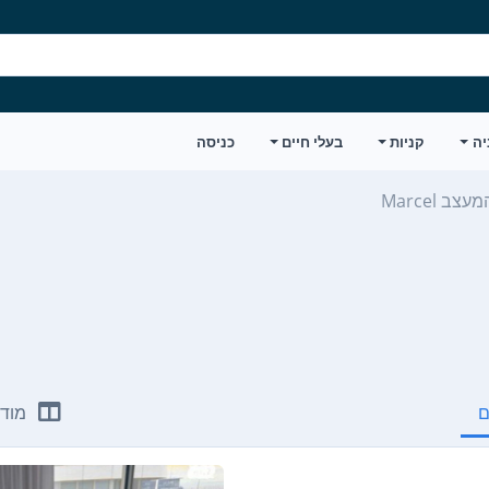
יה
קניות
בעלי חיים
כניסה
 Marcel
ם
מודע