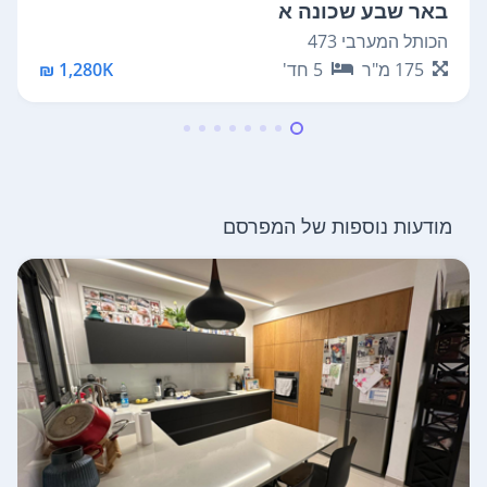
באר שבע שכונה א
הכותל המערבי 473
175
מ"ר
5
חד'
1,280K ₪
מודעות נוספות של המפרסם