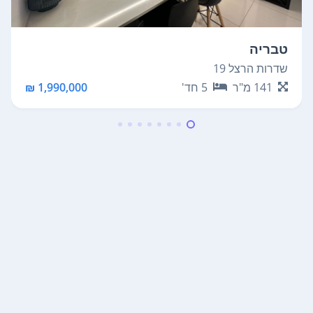
טבריה
שדרות הרצל 19
141
מ"ר
5
חד'
1,990,000 ₪