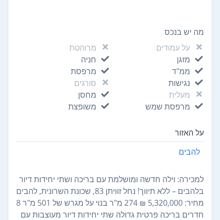
מה יש בנכס
על עמודים
מרוהטת
מזגן
חניה
ממ"ד
מרפסת
נגישות
סורגים
מעלית
מחסן
מרפסת שמש
משופצת
על האזור
להבים
למכירה: וילה חדשה ומושלמת עם בריכה ושתי יחידות דיור
בלהבים – ללא תיווך! נחל זוויתן 83, שכונת השרונית, להבים
מחיר: 5,320,000 ₪ 274 מ"ר בנוי על מגרש של 501 מ"ר 8
חדרים בריכה פרטית גדולה שתי יחידות דיור מעוצבות עם