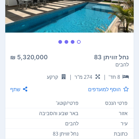
נחל זוויתן 83
5,320,000 ₪
להבים
8 חד'
|
274 מ"ר
|
קרקע
הוסף למועדפים
שתף
פרטי הנכס
פרטי/קוטג'
אזור
באר שבע והסביבה
עיר
להבים
כתובת
נחל זוויתן 83