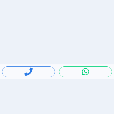
חיפושים פופולריים