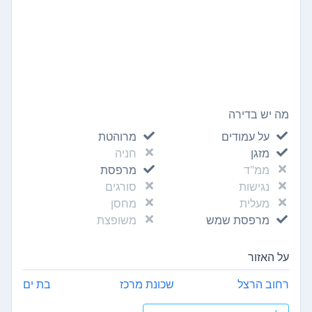
מה יש בדירה
על עמודים
מרוהטת
מזגן
חניה
ממ"ד
מרפסת
נגישות
סורגים
מעלית
מחסן
מרפסת שמש
משופצת
על האזור
רחוב הרצל
שכונת מרכז
בת ים