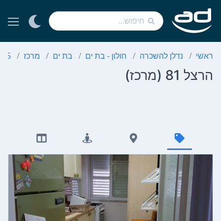
ראשי
נדלן להשכרה
חולון - בת ים
בת ים
מרכז
2.5 חדרים
הרצל 81 (מרכז)