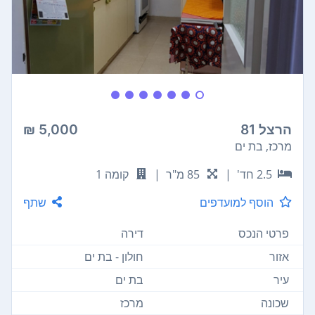
הרצל 81
5,000 ₪
מרכז, בת ים
2.5 חד'
|
85 מ"ר
|
קומה 1
הוסף למועדפים
שתף
פרטי הנכס
דירה
אזור
חולון - בת ים
עיר
בת ים
שכונה
מרכז