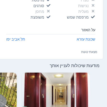
נגישות
סורגים
מעלית
מחסן
מרפסת שמש
משופצת
על האזור
שכונת עזרא
תל אביב יפו
מצאתי טעות
מודעות שיכולות לעניין אותך