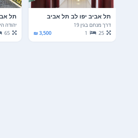
תל אביב יפו לב תל אביב
תל אביב
החלק הדרומי
מערבית
דרך מנחם בגין 19
יהודה הימ
65
3,500 ₪
1
25