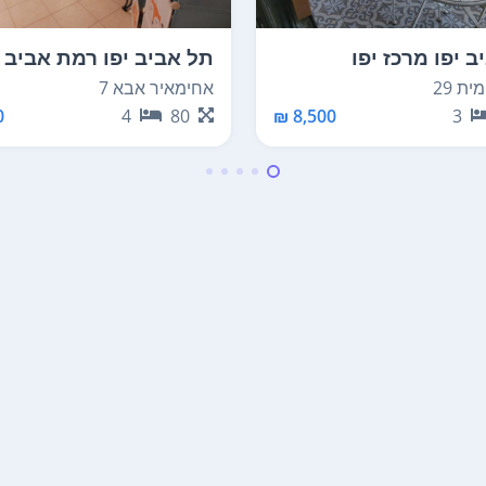
 יפו מרכז יפו
תל אביב יפו רמת אביב 
 לשדרות ירושלים
אחימאיר אבא 7
ית 29
₪
4
80
8,500 ₪
3