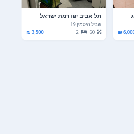
ג
תל אביב יפו רמת ישראל
תל א
שביל היסמין 19
קלמן 10
75
3,500 ₪
2
60
6,000 