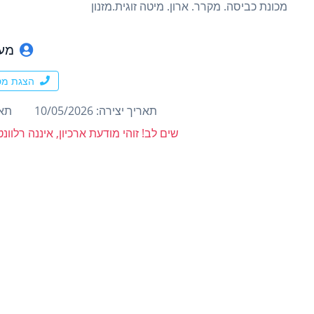
מכונת כביסה. מקרר. ארון. מיטה זוגית.מזנון
מעי
הצגת מס
תאריך יצירה: 10/05/2026
תארי
שים לב! זוהי מודעת ארכיון, איננה רלוו