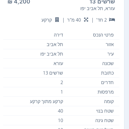
שרשים 13
4,200 ₪
עזרא, תל אביב יפו
2 חד'
|
40 מ"ר
|
קרקע
פרטי הנכס
דירה
אזור
תל אביב
עיר
תל אביב יפו
שכונה
עזרא
כתובת
שרשים 13
חדרים
2
מרפסות
1
קומה
קרקע מתוך קרקע
שטח בנוי
40
שטח גינה
10