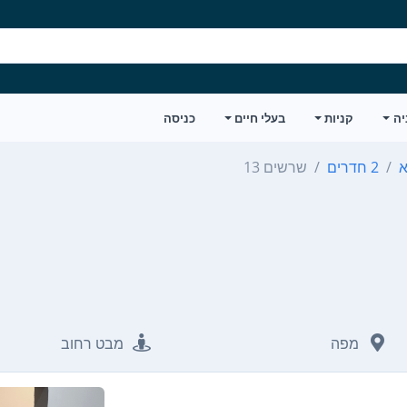
יה
קניות
בעלי חיים
כניסה
א
2 חדרים
שרשים 13
מפה
מבט רחוב