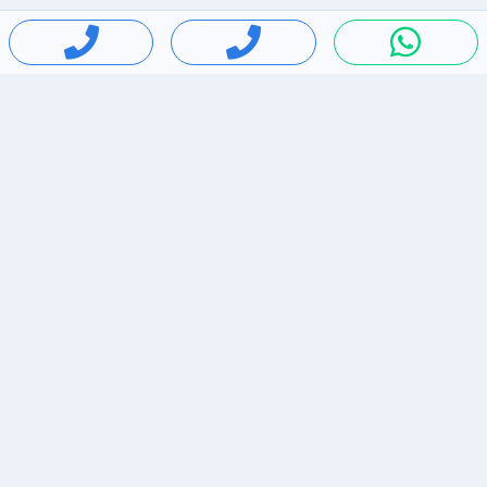
חיפושים פופולריים
ירידות מחירים
דירות להשכרה בתל אביב
סלולרי יד 2
מאזדה 3
ריהוט יד 2
אופניים יד 2