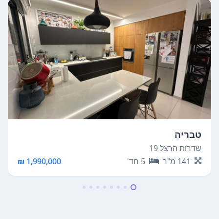
טבריה
שדרות הרצל 19
141
מ"ר
5
חד'
1,990,000 ₪