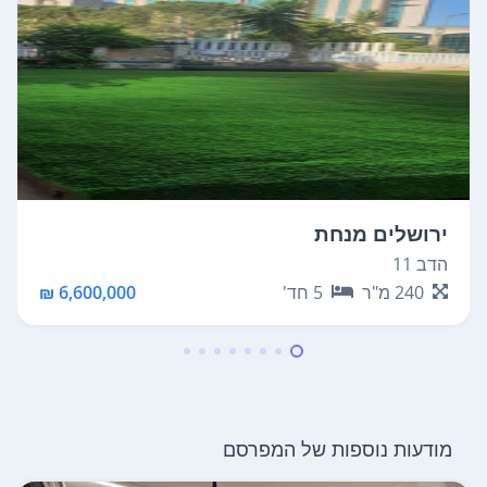
ירושלים מנחת
הדב 11
240
מ"ר
5
חד'
6,600,000 ₪
מודעות נוספות של המפרסם