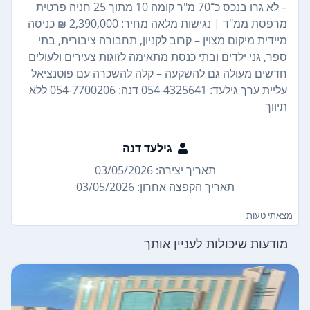
– לא גרו בנכס כ־70 מ"ר קומה 10 מתוך 25 חניה פרטית
מרפסת ממ"ד | נגישות מלאה מחיר: 2,390,000 ₪ כניסה
מיידית מיקום מצוין – קרוב לקניון, תחבורה ציבורית, בתי
ספר, גני ילדים ובתי כנסת מתאימה לזוגות צעירים ולעולים
חדשים מעולה גם להשקעה – קלה להשכרה עם פוטנציאל
עליית ערך גילעד: 054-4325641 דנה: 054-7700206 ללא
תיווך
גילעד דנה
תאריך יצירה: 03/05/2026
תאריך הקפצה אחרון: 03/05/2026
מצאתי טעות
מודעות שיכולות לעניין אותך