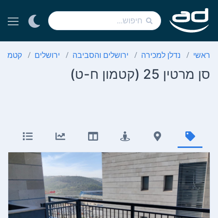
ראשי
נדלן למכירה
ירושלים והסביבה
ירושלים
קטמון 
סן מרטין 25 (קטמון ח-ט)