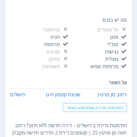
מה יש בנכס
על עמודים
מרוהטת
מזגן
חניה
ממ"ד
מרפסת
נגישות
סורגים
מעלית
מחסן
מרפסת שמש
משופצת
על האזור
רחוב סן מרטין
שכונת קטמון ח-ט
ירושלים
למודעות ארכיון שפורסמו באזור
הזדמנות נדירה בירושלים – דירה חדשה ללא תיווך! רחוב
חוזה סן מרטין 25 | קטמונים דירת 2 חדרים חדשה מקבלן