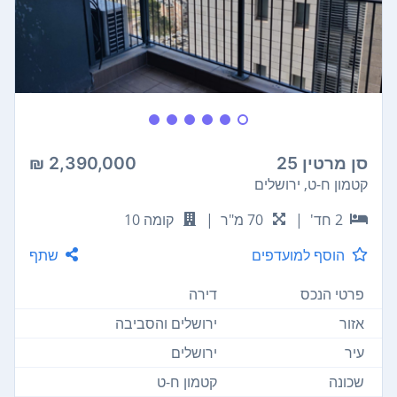
סן מרטין 25
2,390,000 ₪
קטמון ח-ט, ירושלים
2 חד'
|
70 מ"ר
|
קומה 10
הוסף למועדפים
שתף
פרטי הנכס
דירה
אזור
ירושלים והסביבה
עיר
ירושלים
שכונה
קטמון ח-ט