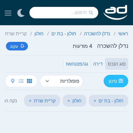
ראשי
נדלן להשכרה
חולון - בת ים
חולון
קריית שרת
נדלן להשכרה
4 מודעות
עקוב
סוג הנכס
דירה
גג/פנטהאוז
סינון
חולון - בת ים
×
חולון
×
קריית שרת
×
נקה הכל