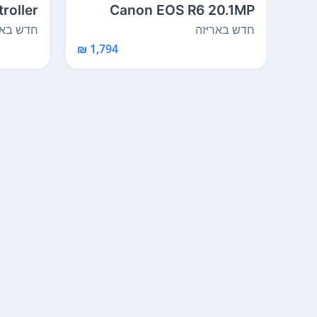
roller
Canon EOS R6 20.1MP
Mirrorless Camera ...
 Bassinet
חדש באריזה
חדש באר
1,794 ₪