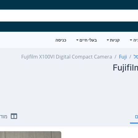
יה
קניות
בעלי חיים
כניסה
Fujifilm X100VI Digital Compact Camera
Fuji
Fujifi
ם
מודע