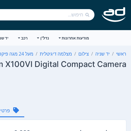
מודעות אחרונות
נדל"ן
רכב
יד שנ
ראשי
יד שניה
צילום
מצלמה דיגיטלית
מעל 24‏ מגה פיקסל
lm X100VI Digital Compact Camera
פרטי