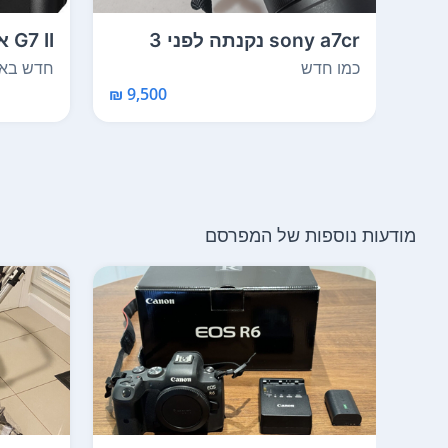
sony a7cr נקנתה לפני 3
G7 II אחריות לחצי שנה
חודשים היתה בשימו...
חדש באר
כמו חדש
9,500 ₪
מודעות נוספות של המפרסם