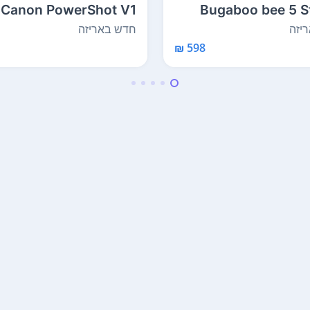
Canon PowerShot V1
Bugaboo bee 5 St
and לת...
2.3MP 4K Digital Cam...
יזה
חדש באריזה
598 ₪