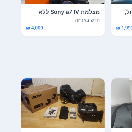
ל,
מצלמת Sony a7 IV ללא
מראה אביזרים בסיסי...
דיגיטל
חדש באריזה
חדש 
4,000 ₪
1,999 