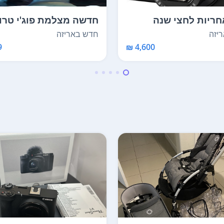
חדשה מצלמת פוג'י טרוו
במיוחד לטיולים, ...
יזה
חדש באריזה
4,600 ₪
₪