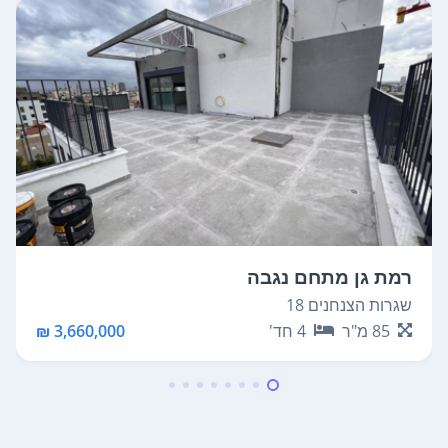
רמת גן מתחם נגבה
שגרות הצנחנים 18
85
מ"ר
4
חד'
3,660,000 ₪