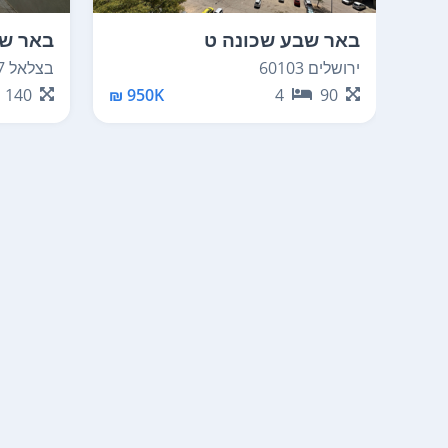
באר שבע שכונה ט
באר שב
ירושלים 60103
בצלאל 537
140
950K ₪
4
90