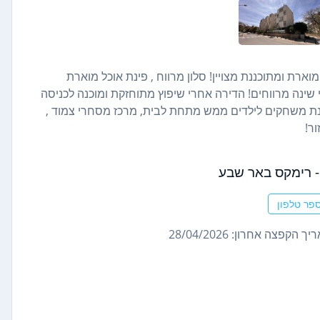
 ראשונה! דירת 3 חדרים מרווחת מוארת ומתוכננת מצויין! סלון מרווח , פינת אוכל מוארת
ינה מרווחים! הדירה אחרי שיפוץ מתוחזקת ומוכנה לכניסה
גינת משחקים לילדים ממש מתחת לבית, מרכז מסחרי צמוד ,
ר!
- רימקס באר שבע
פר טלפון
ך הקפצה אחרון: 28/04/2026