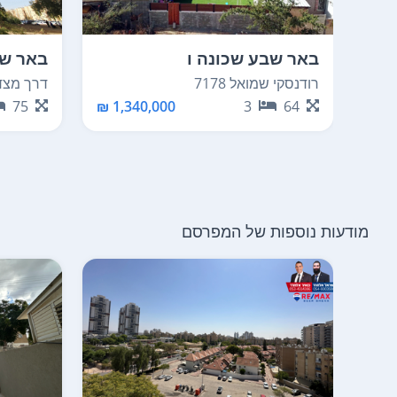
באר שבע שכונה ו
באר שב
רודנסקי שמואל 7178
דרך מצדה 82
75
1,340,000 ₪
3
64
מודעות נוספות של המפרסם