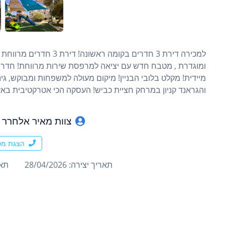
למכירה דירת 3 חדרים בקומה
ומוגדרת , מטבח חדש עם יציאה למרפסת שירות מרווחת! חדרי ש
מיידית! מקלט בלובי הבניין! מיקום מעולה למשפחות ומבוקש, 
והגראנד קניון במרחק חציית כביש! העסקה הכי אטרקטיבית באזו
צוות מאיר אלחרר 
הצגת מס
תאריך יצירה: 28/04/2026
תארי