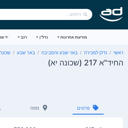
מודעות אחרונות
נדל"ן
רכב
יד שנ
ראשי
נדלן למכירה
באר שבע והסביבה
באר שבע
שכונה 
החיד"א 217 (שכונה יא)
פרטים
מפה