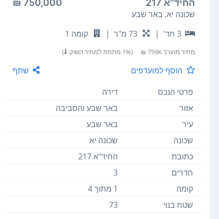
החיד"א 217
750,000 ₪
שכונה יא, באר שבע
3 חד'
|
73 מ"ר
|
קומה 1
מחיר מוערך
759K ₪
(1% מתחת למחיר השוק
)
הוסף למועדפים
שתף
פרטי הנכס
דירה
אזור
באר שבע והסביבה
עיר
באר שבע
שכונה
שכונה יא
כתובת
החיד"א 217
חדרים
3
קומה
1 מתוך 4
שטח בנוי
73