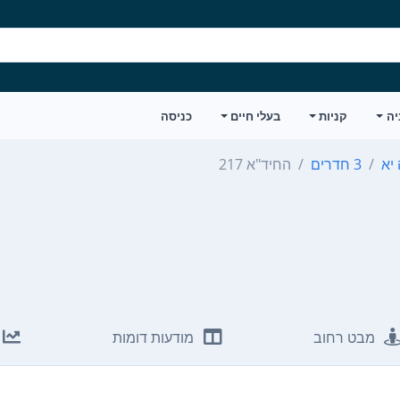
יה
קניות
בעלי חיים
כניסה
יא
3 חדרים
החיד"א 217
מבט רחוב
מודעות דומות