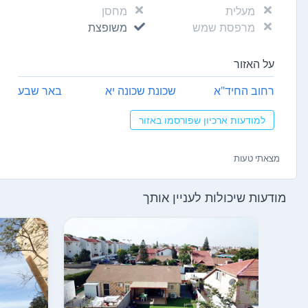
מעלית
מחסן
מרפסת שמש
משופצת
על האזור
רחוב החיד"א
שכונת שכונה יא
באר שבע
למודעות ארכיון שפורסמו באזור
מצאתי טעות
מודעות שיכולות לעניין אותך