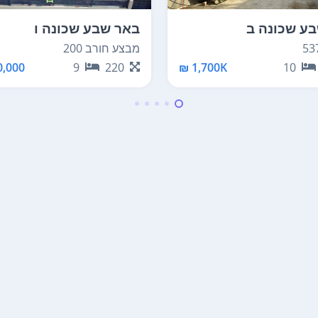
ע שכונה ב
באר שבע שכונה ו
מבצע חורב 200
,000 ₪
9
220
1,700K ₪
10