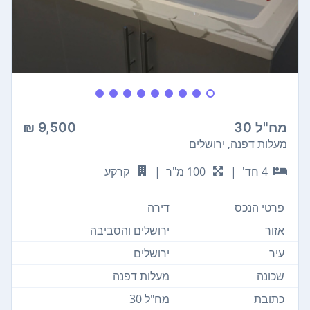
מח"ל 30
9,500 ₪
מעלות דפנה, ירושלים
4 חד'
|
100 מ"ר
|
קרקע
פרטי הנכס
דירה
אזור
ירושלים והסביבה
עיר
ירושלים
שכונה
מעלות דפנה
כתובת
מח"ל 30