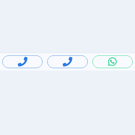
חיפושים פופולריים
ירידות מחירים
דירות להשכרה בתל אביב