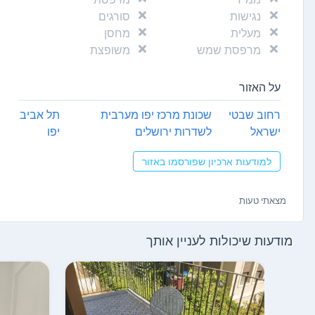
נגישות
סורגים
מעלית
מחסן
מרפסת שמש
משופצת
על האזור
רחוב שבטי
שכונת מרכז יפו מערבית
תל אביב
ישראל
לשדרות ירושלים
יפו
למודעות ארכיון שפורסמו באזור
מצאתי טעות
מודעות שיכולות לעניין אותך