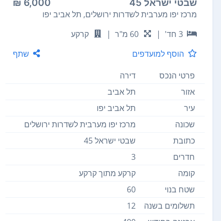
שבטי ישראל 45
6,000 ₪
מרכז יפו מערבית לשדרות ירושלים, תל אביב יפו
3 חד'
|
60 מ"ר
|
קרקע
הוסף למועדפים
שתף
פרטי הנכס
דירה
אזור
תל אביב
עיר
תל אביב יפו
שכונה
מרכז יפו מערבית לשדרות ירושלים
כתובת
שבטי ישראל 45
חדרים
3
קומה
קרקע מתוך קרקע
שטח בנוי
60
תשלומים בשנה
12