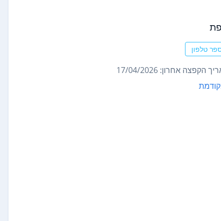
ת
פר טלפון
ך הקפצה אחרון: 17/04/2026
קודמת