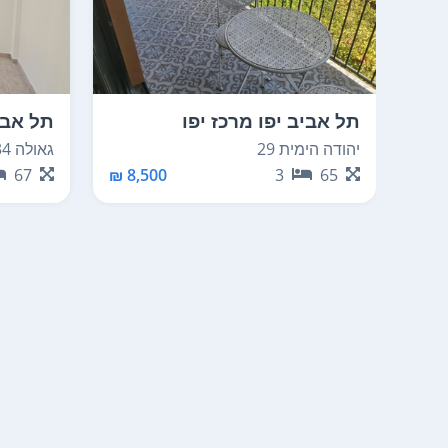
תל אביב יפו מרכז יפו
תל אבי
מערבית לשדרות ירושלים
גאולה 34
יהודה הימית 29
67
8,500 ₪
3
65