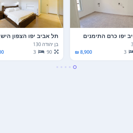
ב יפו כרם התימנים
תל אביב יפו הצפון הישן
החלק המרכזי
בן יהודה 130
8,900 ₪
3
0 ₪
3
90