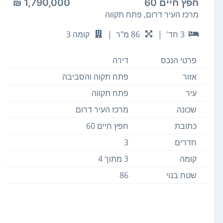
חפץ חיים 60
1,790,000 ₪
מרכז העיר דרום, פתח תקווה
3 חד'
|
86 מ"ר
|
קומה 3
פרטי הנכס
דירה
אזור
פתח תקוה והסביבה
עיר
פתח תקווה
שכונה
מרכז העיר דרום
כתובת
חפץ חיים 60
חדרים
3
קומה
3 מתוך 4
שטח בנוי
86