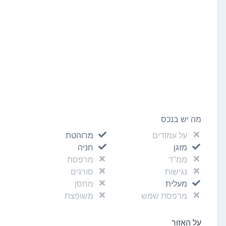
מה יש בנכס
על עמודים
מרוהטת
מזגן
חניה
ממ"ד
מרפסת
נגישות
סורגים
מעלית
מחסן
מרפסת שמש
משופצת
על האזור