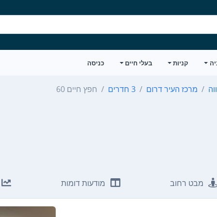
יה
קניות
בעלי חיים
כניסה
וה
מרכז העיר דרום
3 חדרים
חפץ חיים 60
מבט רחוב
מודעות דומות