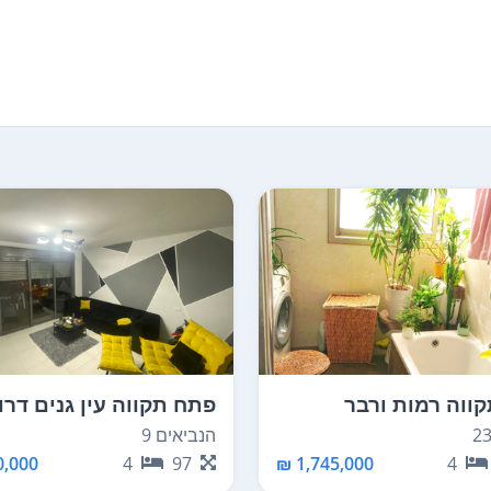
ווה רמות ורבר
פתח תקווה עין גנים דרו
הנביאים 9
,000 ₪
4
97
1,745,000 ₪
4