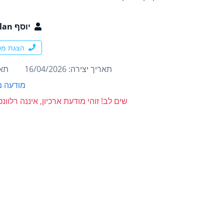
יוסף Yeki Nadlan
הצגת מס
תאריך יצירה: 16/04/2026
תארי
מודעה מ
שים לב! זוהי מודעת ארכיון, איננה רלוו