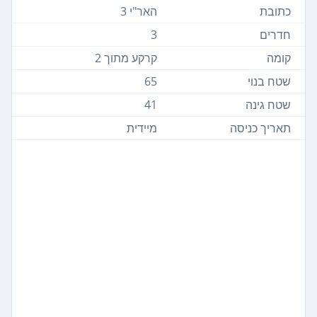
כתובת
האר"י 3
חדרים
3
קומה
קרקע מתוך 2
שטח בנוי
65
שטח גינה
41
תאריך כניסה
מיידית