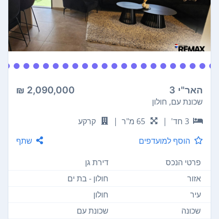
האר"י 3
2,090,000 ₪
שכונת עם, חולון
3 חד'
|
65 מ"ר
|
קרקע
הוסף למועדפים
שתף
פרטי הנכס
דירת גן
אזור
חולון - בת ים
עיר
חולון
שכונה
שכונת עם