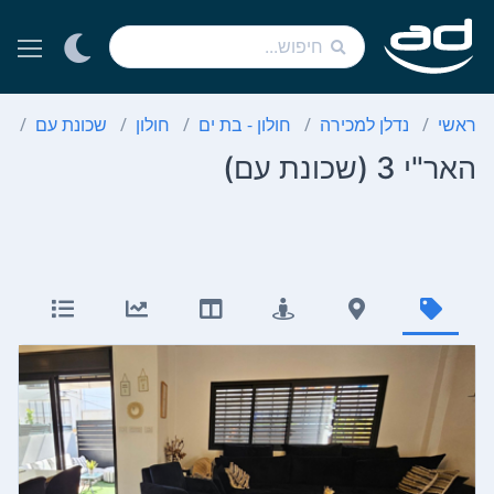
ראשי
נדלן למכירה
חולון - בת ים
חולון
שכונת עם
3 חדר
האר"י 3 (שכונת עם)