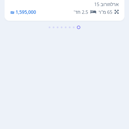
ארלוזורוב 15
65
מ"ר
2.5
חד'
1,595,000 ₪