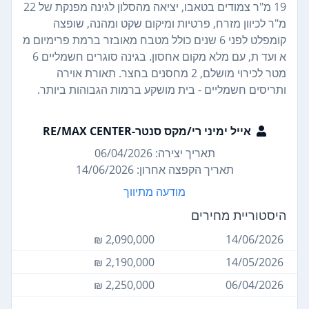
19 מ"ר צמודים בטאבו, יציאה מהסלון לגינה מפנקת של 22
מ"ר לכיוון מזרח, פרטיות ומיקום שקט ומהנה, שופצה
קומפלט לפני 6 שנים כולל מטבח מאובזר ברמת פרימיום מ
א ועד ת, עם מלא מקום אחסון. בגינה סוגרים חשמליים 6
מטר לכירוי מושלם, 2 מחסנים בחצר. תאורת אוירה
ותריסים חשמליים - בית מושקע ברמות הגבוהות ביותר.
אייל ימיני רי/מקס סנטר-RE/MAX CENTER
תאריך יצירה: 06/04/2026
תאריך הקפצה אחרון: 14/06/2026
מודעה מתיווך
היסטוריית מחירים
2,090,000 ₪
14/06/2026
2,190,000 ₪
14/05/2026
2,250,000 ₪
06/04/2026