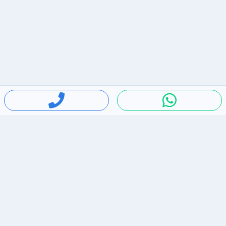
חיפושים פופולריים
ירידות מחירים
דירות להשכרה בתל אביב