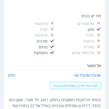
מה יש בנכס
על עמודים
מרוהטת
מזגן
חניה
ממ"ד
מרפסת
נגישות
סורגים
מעלית
מחסן
מרפסת שמש
משופצת
על האזור
שכונת שכונת עם
חולון
למודעות ארכיון שפורסמו באזור
באחד הרחובות השקטים בחולון, רחוב חד סטרי, שקט כמו
בכפר, דירת גן אמיתית עם גינה בגודל של 22 בחזית ועוד