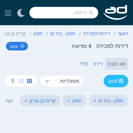
ראשי
דירות למכירה
חולון - בת ים
חולון
קרית בן גוריון
דירות למכירה
4 מודעות
עקוב
סוג הנכס
דירה
כללי
סינון
חולון - בת ים
×
חולון
×
קרית בן גוריון
×
נקה הכ