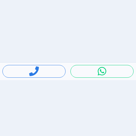
חיפושים פופולריים
ירידות מחירים