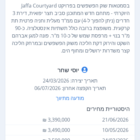
בסמטאות שוק הפשפשים בפרויקט Jaffa Courtyard
היוקרתי - מתחם חדש המתוכנן סביב חצר יפואית, דירת 3
חדרים (ניתן להפוך ל-4) עם ממ"ד מעלית וחניה פרטית תת
קרקעית. משופצת ברובה כולל תשתיות אינסטלציה. כ-90
מ"ר בנוי + מרפסת שמש של כ-10 מ"ר. פונה למגן אברהם
השקט והירוק דקת הליכה משוק הפשפשים ובמרחק הליכה
קצר משדרות ירושלים ומחוף הים.
יוסי שחר
תאריך יצירה: 24/03/2026
תאריך הקפצה אחרון: 06/07/2026
מודעה מתיווך
היסטוריית מחירים
3,390,000 ₪
21/06/2026
3,490,000 ₪
10/05/2026