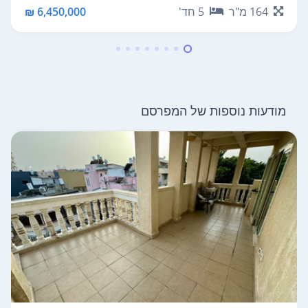
164
מ"ר
5
חד'
6,450,000 ₪
מודעות נוספות של המפרסם