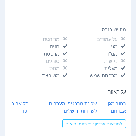
מה יש בנכס
על עמודים
מרוהטת
מזגן
חניה
ממ"ד
מרפסת
נגישות
סורגים
מעלית
מחסן
מרפסת שמש
משופצת
על האזור
רחוב מגן
שכונת מרכז יפו מערבית
תל אביב
אברהם
לשדרות ירושלים
יפו
למודעות ארכיון שפורסמו באזור