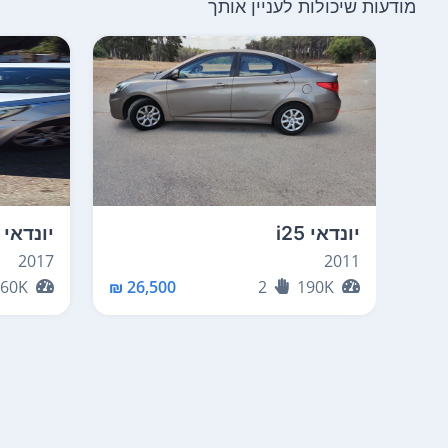
מודעות שיכולות לעניין אותך
יונדאי i25
יונדאי i25
2017
2011
160K
26,500 ₪
2
190K