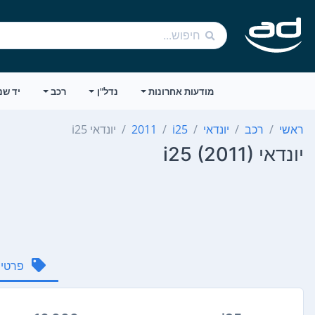
מודעות אחרונות
נדל"ן
רכב
יד שנ
ראשי
רכב
יונדאי
i25
2011
יונדאי i25
יונדאי i25 (2011)
פרטי