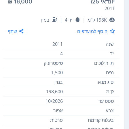
יונדאי i25
16,000 ₪
2011
198K ק"מ
|
יד 4
|
בנזין
הוסף למועדפים
שתף
שנה
2011
יד
4
ת. הילוכים
טיפטרוניק
נפח
1,500
סוג מנוע
בנזין
ק"מ
198,600
טסט עד
10/2026
צבע
אפור
בעלות קודמת
פרטית