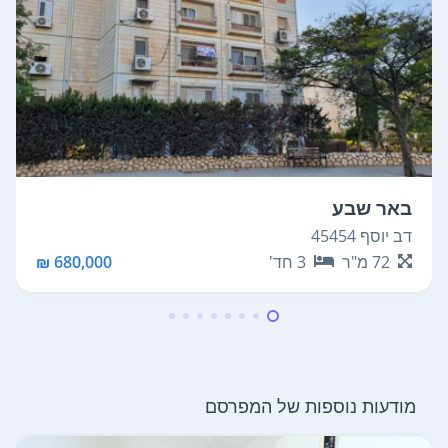
באר שבע
דב יוסף 45454
72
מ"ר
3
חד'
680,000 ₪
מודעות נוספות של המפרסם