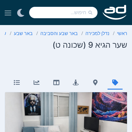
ראשי
נדלן למכירה
באר שבע והסביבה
באר שבע
שכו
שער הגיא 9 (שכונה ט)