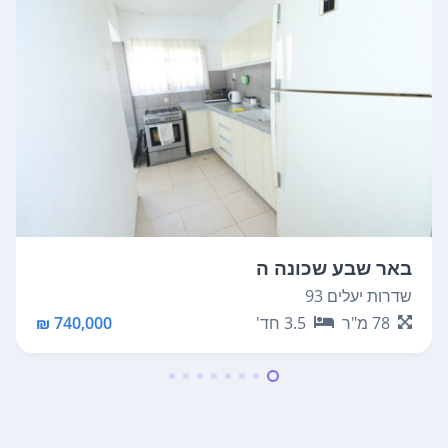
באר שבע שכונה ה
שדרות יעלים 93
78
מ"ר
3.5
חד'
740,000 ₪