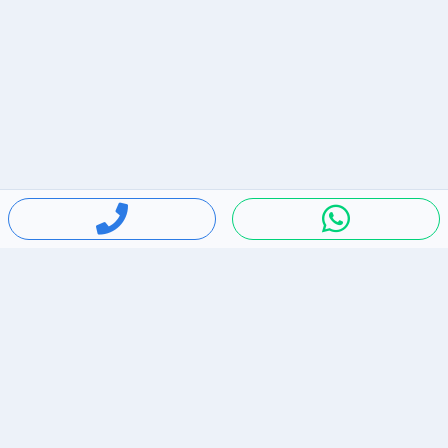
חיפושים פופולריים
ירידות מחירים
דירות להשכרה בתל אביב