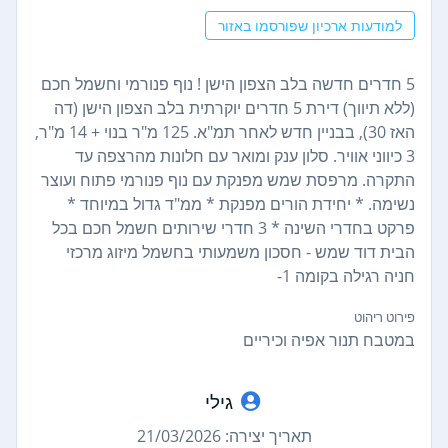
למודעות ארכיון שפורסמו באזור
5 חדרים חדשה בלב הצפון הישן ! נוף פנורמי וחשמל חכם
(ללא תיווך) דירת 5 חדרים יוקרתית בלב הצפון הישן (דה
האז 30), בבניין חדש לאחר תמ"א. 125 מ"ר בנוי + 14 מ"ר,
3 כיווני אוויר. סלון ענק ומואר עם חלונות מהרצפה עד
התקרה. מרפסת שמש מפנקת עם נוף פנורמי פתוח ועוצר
נשימה. * יחידת הורים מפנקת * ממ"ד גדול במיוחד *
פרקט בחדרי השינה * 3 חדרי שירותים חשמל חכם בכל
הבית דוד שמש - חסכון משמעותי בחשמל מיזוג מרכזי
חניה רגילה בקומה 1-
פירוט ריהוט
במטבח תנור אפיה וכיריים
גילי
תאריך יצירה: 21/03/2026