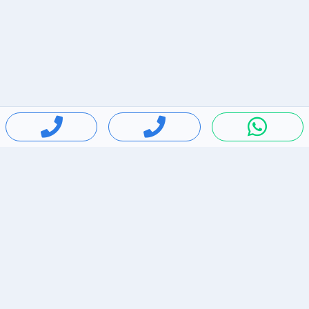
חיפושים פופולריים
ירידות מחירים
דירות להשכרה בתל אביב