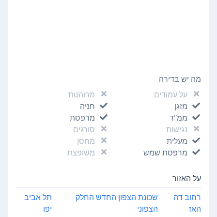
מה יש בדירה
על עמודים
מרוהטת
מזגן
חניה
ממ"ד
מרפסת
נגישות
סורגים
מעלית
מחסן
מרפסת שמש
משופצת
על האזור
רחוב דה
שכונת הצפון החדש החלק
תל אביב
האז
הצפוני
יפו