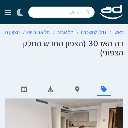
ראשי
נדלן להשכרה
תל אביב
תל אביב יפו
הצפון החד
דה האז 30 (הצפון החדש החלק
הצפוני)