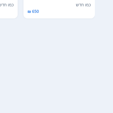
אחסון, נפתחות ...
כמו חדש
כמו חדש
650 ₪