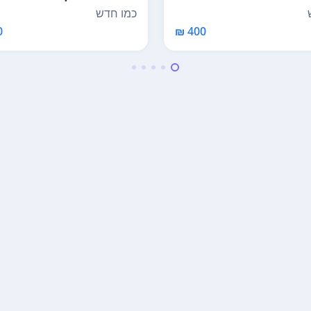
כמו חדש
₪
400 ₪