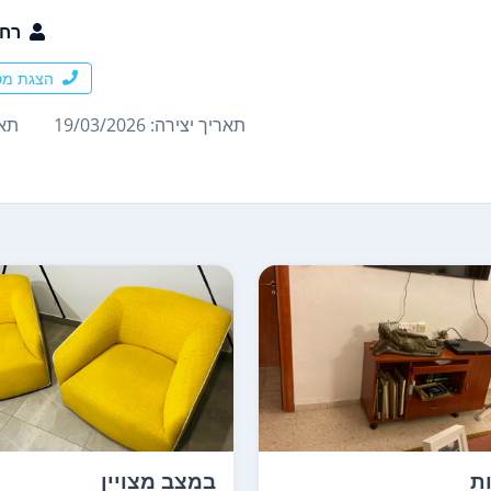
רח
הצגת מס
תאריך יצירה: 19/03/2026
תארי
ת
במצב מצויין