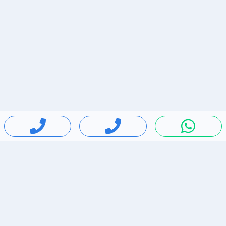
חיפושים פופולריים
ירידות מחירים