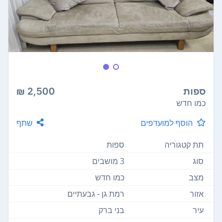
ספות
2,500 ₪
כמו חדש
הוסף למועדפים
שתף
תת קטגוריה
ספות
סוג
3 מושבים
מצב
כמו חדש
אזור
רמת גן - גבעתיים
עיר
בני ברק