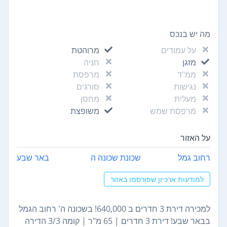
מה יש בנכס
על עמודים
מרוהטת
מזגן
חניה
ממ"ד
מרפסת
נגישות
סורגים
מעלית
מחסן
מרפסת שמש
משופצת
על האזור
רחוב גמל
שכונת שכונה ה
באר שבע
למודעות ארכיון שפורסמו באזור
למכירה דירת 3 חדרים ב 640,000! בשכונה ה' רחוב הגמל
בבאר שבע! דירת 3 חדרים | 65 מ"ר | קומה 3/3 הדירה