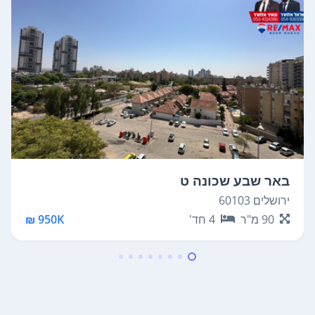
באר שבע שכונה ט
ירושלים 60103
90
מ"ר
4
חד'
950K ₪