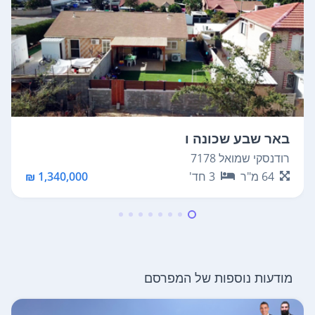
באר שבע שכונה ו
רודנסקי שמואל 7178
64
מ"ר
3
חד'
1,340,000 ₪
מודעות נוספות של המפרסם