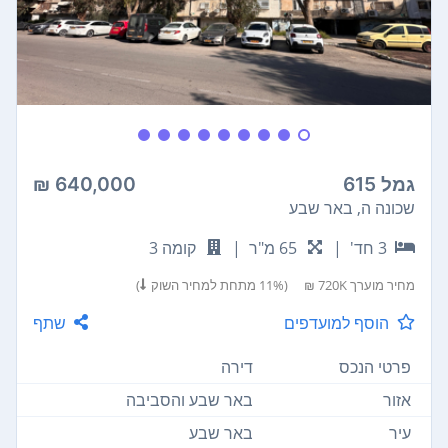
גמל 615
640,000 ₪
שכונה ה, באר שבע
3 חד'
|
65 מ"ר
|
קומה 3
מחיר מוערך
720K ₪
(11% מתחת למחיר השוק
)
הוסף למועדפים
שתף
פרטי הנכס
דירה
אזור
באר שבע והסביבה
עיר
באר שבע