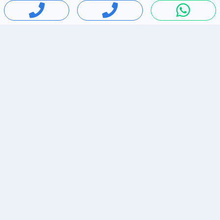
חיפושים פופולריים
ירידות מחירים
דירות להשכרה בתל אביב
סלולרי יד 2
מאזדה 3
ריהוט יד 2
אופניים יד 2