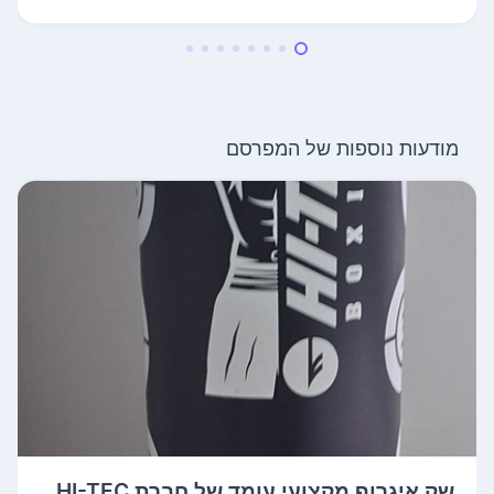
מודעות נוספות של המפרסם
שק איגרוף מקצועי עומד של חברת HI-TEC