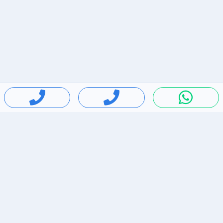
חיפושים פופולריים
ירידות מחירים
דירות להשכרה בתל אביב