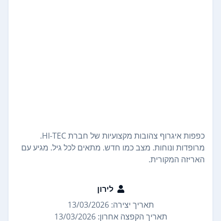
כפפות איגרוף צהובות מקצועיות של חברת HI-TEC.
מרופדות ונוחות. מצב כמו חדש. מתאים לכל גיל. מגיע עם
האריזה המקורית.
לירון
תאריך יצירה: 13/03/2026
תאריך הקפצה אחרון: 13/03/2026