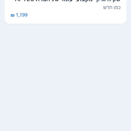
במצ...
כמו חדש
1,199 ₪