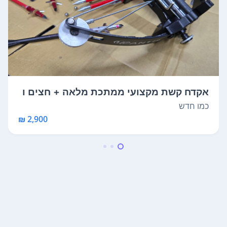
אקדח קשת מקצועי ממתכת מלאה + חצים ו
ציוד ...
כמו חדש
2,900 ₪