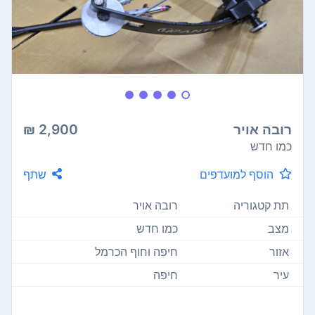
רובה אויר
2,900 ₪
כמו חדש
הוסף למועדפים
שתף
תת קטגוריה
רובה אויר
מצב
כמו חדש
אזור
חיפה וחוף הכרמל
עיר
חיפה