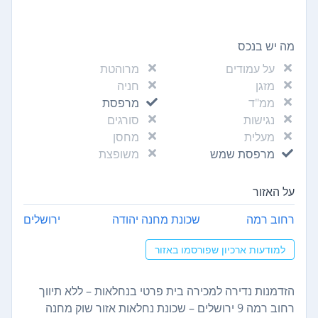
מה יש בנכס
על עמודים
מרוהטת
מזגן
חניה
ממ"ד
מרפסת
נגישות
סורגים
מעלית
מחסן
מרפסת שמש
משופצת
על האזור
רחוב רמה
שכונת מחנה יהודה
ירושלים
למודעות ארכיון שפורסמו באזור
הזדמנות נדירה למכירה בית פרטי בנחלאות – ללא תיווך
רחוב רמה 9 ירושלים – שכונת נחלאות אזור שוק מחנה