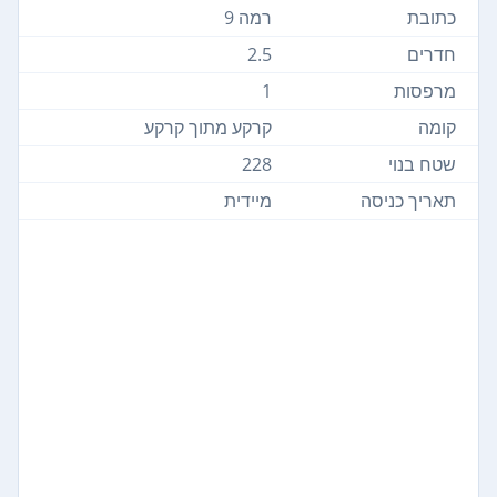
כתובת
רמה 9
חדרים
2.5
מרפסות
1
קומה
קרקע מתוך קרקע
שטח בנוי
228
תאריך כניסה
מיידית