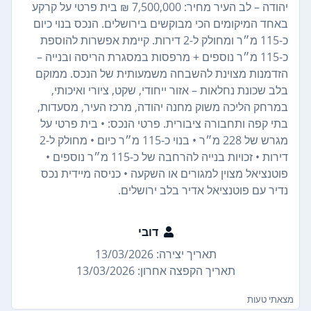
יהודה – לב העיר מחיר: 7,500,000 ₪ בית פרטי על קרקע
באחד המיקומים הכי מבוקשים בירושלים. הנכס בנוי כיום
כ-115 מ״ר ומחולק ל-2 דירות. קיימת אפשרות להוספת
כ-115 מ״ר נוספים + מרפסות במסגרת הריסה ובנייה –
הזדמנות מצוינת להשבחה משמעותית של הנכס. ממוקם
בלב שכונת נחלאות – אזור ייחודי, שקט, ציורי ואיכותי,
במרחק הליכה משוק מחנה יהודה, מרכז העיר, מסעדות,
בתי קפה ותחבורה ציבורית. פרטי הנכס: • בית פרטי על
מגרש של 228 מ״ר • בנוי כ-115 מ״ר כיום • מחולק ל-2
דירות • זכויות בנייה להרחבה של כ-115 מ״ר נוספים •
פוטנציאל מצוין למגורים או השקעה • כניסה מיידית נכס
נדיר עם פוטנציאל אדיר בלב ירושלים.
דובי
תאריך יצירה: 13/03/2026
תאריך הקפצה אחרון: 13/03/2026
מצאתי טעות