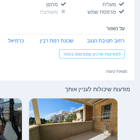
מעלית
מחסן
מרפסת שמש
משופצת
על האזור
רחוב חטיבת הנגב
שכונת רמת רבין
כרמיאל
למודעות ארכיון שפורסמו באזור
מצאתי טעות
מודעות שיכולות לעניין אותך