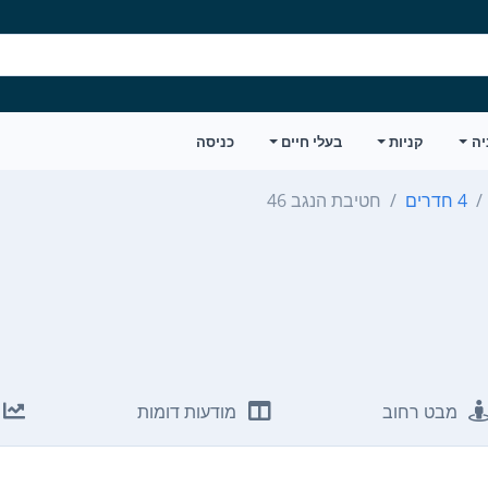
יה
קניות
בעלי חיים
כניסה
4 חדרים
חטיבת הנגב 46
מבט רחוב
מודעות דומות