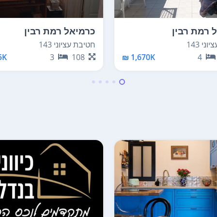
 רמת רבין
כרמיאל רמת רבין
ני 143
חטיבת עציוני 143
K ₪
3
108
1,670K ₪
4