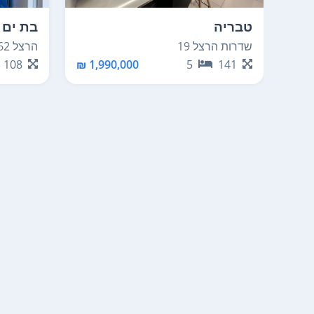
טבריה
בת ים 
שדרות הרצל 19
הרצל 62
108
1,990,000 ₪
5
141