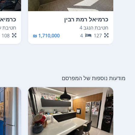
כרמיאל רמת רבין
כרמיאל
חטיבת הנגב 4
חטיבת עציו
108
1,710,000 ₪
4
127
מודעות נוספות של המפרסם