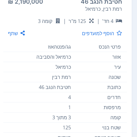
חטיבת הנגב 46
2,190,000 ₪
רמת רבין, כרמיאל
4 חד'
|
125 מ"ר
|
קומה 3
הוסף למועדפים
שתף
פרטי הנכס
גג/פנטהאוז
אזור
כרמיאל והסביבה
עיר
כרמיאל
שכונה
רמת רבין
כתובת
חטיבת הנגב 46
חדרים
4
מרפסות
1
קומה
3 מתוך 3
שטח בנוי
125