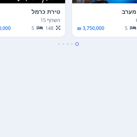
מערב
טירת כרמל
השחף 15
,000 ₪
5
148
3,750,000 ₪
5