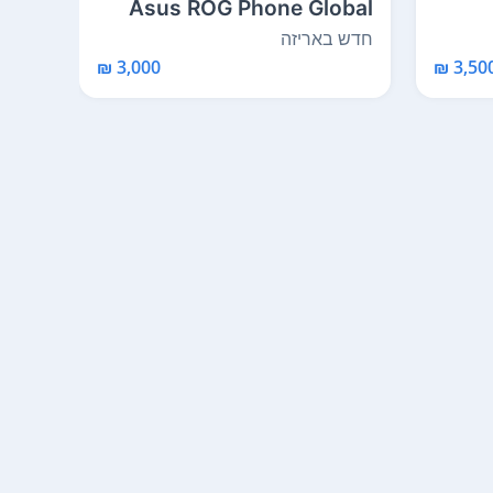
Asus ROG Phone Global
Firmware 5 / pro 5...
מסך 
חדש באריזה
משומ
3,000 ₪
3,500 