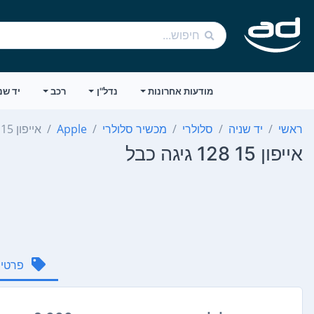
מודעות אחרונות
נדל"ן
רכב
יד שנ
ראשי
יד שניה
סלולרי
מכשיר סלולרי
Apple
אייפון 15 128 גיגה כבל
אייפון 15 128 גיגה כבל
פרטי