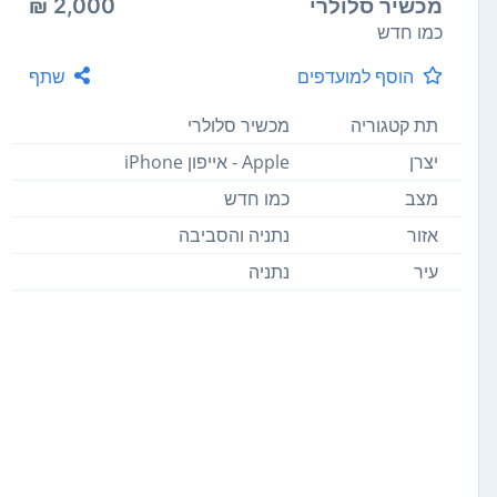
מכשיר סלולרי
2,000 ₪
כמו חדש
הוסף למועדפים
שתף
תת קטגוריה
מכשיר סלולרי
יצרן
Apple - אייפון iPhone
מצב
כמו חדש
אזור
נתניה והסביבה
עיר
נתניה