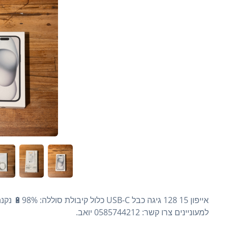
למעוניינים צרו קשר: 0585744212 יואב.