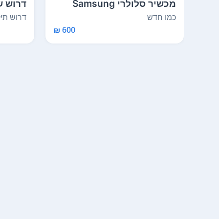
מכשיר סלולרי Samsung
דרוש ש
Galaxy A51
נדלק עו
כמו חדש
דרוש תיק
600 ₪