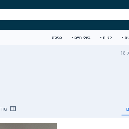
יה
קניות
בעלי חיים
כניסה
ם
מודע