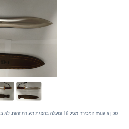
סכין muela המכירה מגיל 18 ומעלה בהצגת תעודת זהות. לא בשבתות וחגים.