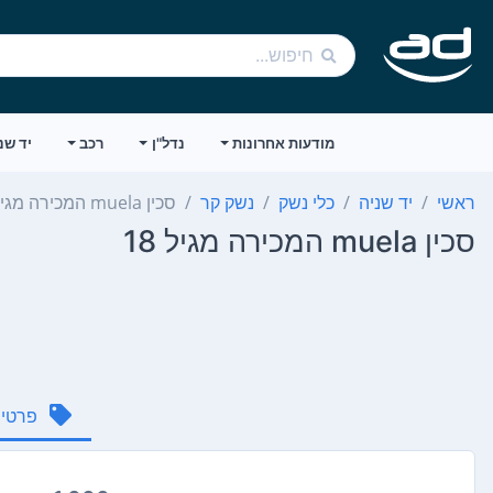
מודעות אחרונות
נדל"ן
רכב
יד שנ
ראשי
יד שניה
כלי נשק
נשק קר
סכין muela המכירה מגיל 18
סכין muela המכירה מגיל 18
פרטי