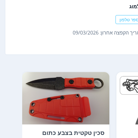
מוג
פר טלפון
ך הקפצה אחרון: 09/03/2026
סכין טקטית בצבע כתום
סכין