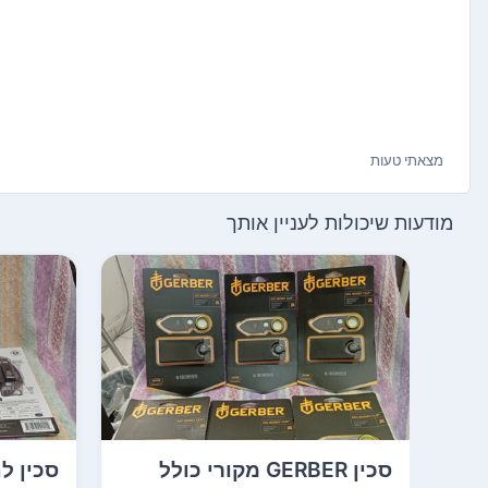
מצאתי טעות
מודעות שיכולות לעניין אותך
סכין GERBER מקורי כולל
סכין ל