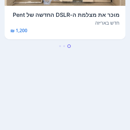
מוכר את מצלמת ה-DSLR החדשה של Pent
ax KF.
חדש באריזה
1,200 ₪