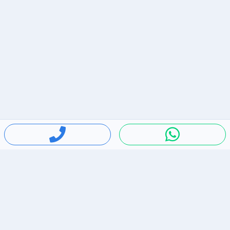
חיפושים פופולריים
ירידות מחירים