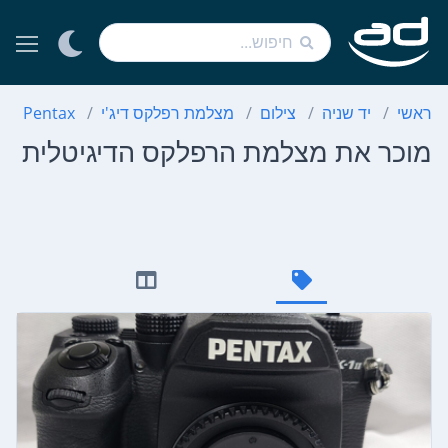
ראשי
יד שניה
צילום
מצלמת רפלקס דיג'י
Pentax
מוכר את מצלמת הרפלקס הדיגיטלית