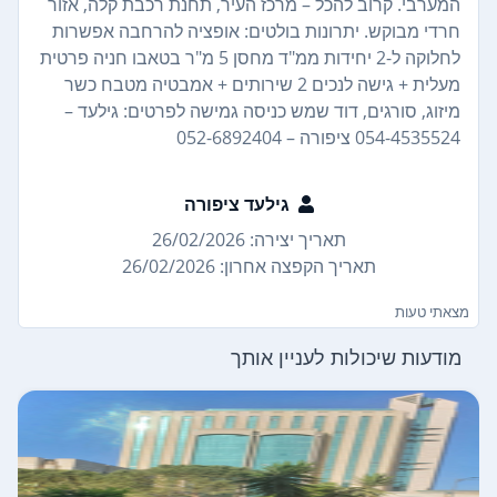
המערבי. קרוב להכל – מרכז העיר, תחנת רכבת קלה, אזור
חרדי מבוקש. יתרונות בולטים: אופציה להרחבה אפשרות
לחלוקה ל-2 יחידות ממ"ד מחסן 5 מ"ר בטאבו חניה פרטית
מעלית + גישה לנכים 2 שירותים + אמבטיה מטבח כשר
מיזוג, סורגים, דוד שמש כניסה גמישה לפרטים: גילעד –
054-4535524 ציפורה – 052-6892404
גילעד ציפורה
תאריך יצירה: 26/02/2026
תאריך הקפצה אחרון: 26/02/2026
מצאתי טעות
מודעות שיכולות לעניין אותך