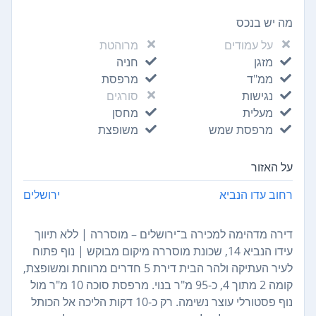
מה יש בנכס
על עמודים
מרוהטת
מזגן
חניה
ממ"ד
מרפסת
נגישות
סורגים
מעלית
מחסן
מרפסת שמש
משופצת
על האזור
רחוב עדו הנביא
ירושלים
דירה מדהימה למכירה ב־ירושלים – מוסררה | ללא תיווך
עידו הנביא 14, שכונת מוסררה מיקום מבוקש | נוף פתוח
לעיר העתיקה ולהר הבית דירת 5 חדרים מרווחת ומשופצת,
קומה 2 מתוך 4, כ-95 מ"ר בנוי. מרפסת סוכה 10 מ"ר מול
נוף פסטורלי עוצר נשימה. רק כ-10 דקות הליכה אל הכותל