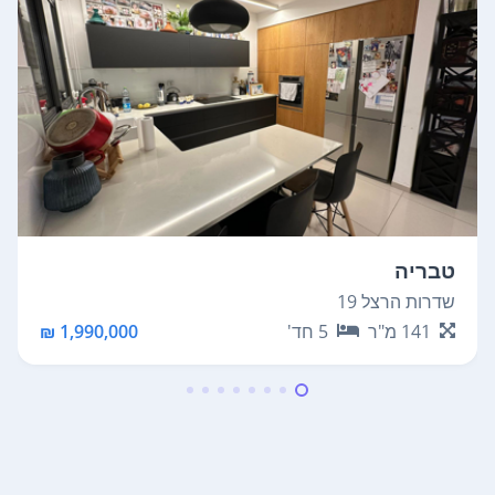
טבריה
שדרות הרצל 19
141
מ"ר
5
חד'
1,990,000 ₪