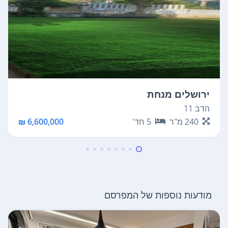
ירושלים מנחת
הדב 11
240
מ"ר
5
חד'
6,600,000 ₪
מודעות נוספות של המפרסם