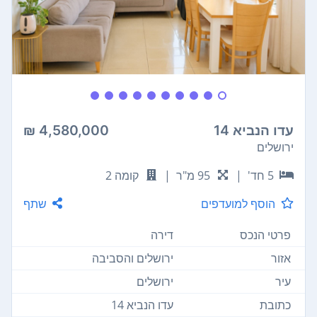
עדו הנביא 14
4,580,000 ₪
ירושלים
5 חד'
|
95 מ"ר
|
קומה 2
הוסף למועדפים
שתף
פרטי הנכס
דירה
אזור
ירושלים והסביבה
עיר
ירושלים
כתובת
עדו הנביא 14