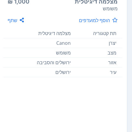
מצלמה דיגיטלית
1,000 ₪
משומש
הוסף למועדפים
שתף
תת קטגוריה
מצלמה דיגיטלית
יצרן
Canon
מצב
משומש
אזור
ירושלים והסביבה
עיר
ירושלים