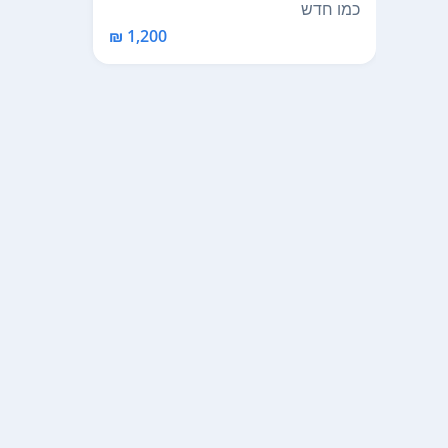
HS המצלמה במצב מ...
כמו חדש
1,200 ₪