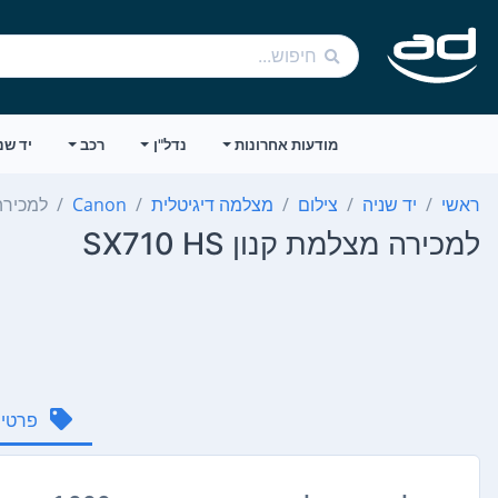
מודעות אחרונות
נדל"ן
רכב
יד שנ
ראשי
יד שניה
צילום
מצלמה דיגיטלית
Canon
למכירה מצ
למכירה מצלמת קנון SX710 HS
פרטי