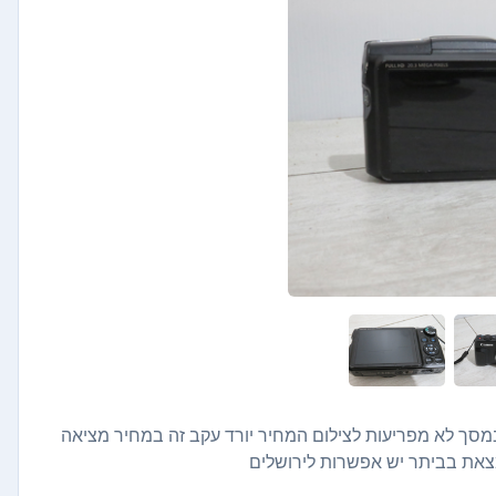
 עם שריטות קלות במסך לא מפריעות לצילום המחיר יורד עקב זה במחיר מציאה