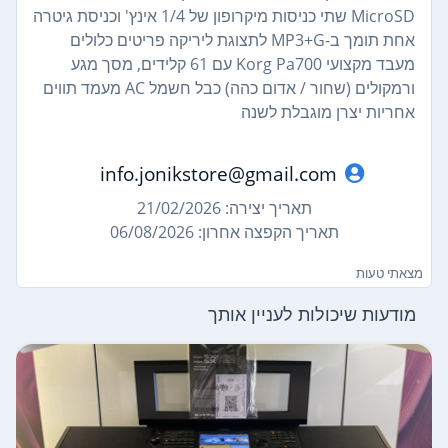
MicroSD שתי כניסות מיקרופון של 1/4 אינץ' וכניסת גיטרה
אחת תומך ב-MP3+G לתצוגת ליריקה פריטים כלולים
מעבד מקצועי Korg Pa700 עם 61 קלידים, מסך מגע
ורמקולים (שחור / אדום כהה) כבל חשמל AC מעמד תווים
אחריות יצרן מוגבלת לשנה
info.jonikstore@gmail.com
תאריך יצירה: 21/02/2026
תאריך הקפצה אחרון: 06/08/2026
מצאתי טעות
מודעות שיכולות לעניין אותך