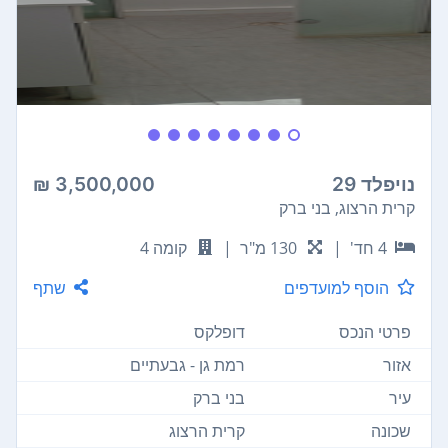
נויפלד 29
3,500,000 ₪
קרית הרצוג, בני ברק
4 חד'
|
130 מ"ר
|
קומה 4
הוסף למועדפים
שתף
פרטי הנכס
דופלקס
אזור
רמת גן - גבעתיים
עיר
בני ברק
שכונה
קרית הרצוג