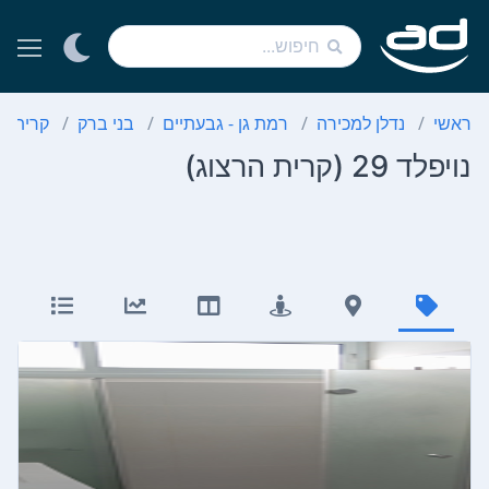
ראשי
נדלן למכירה
רמת גן - גבעתיים
בני ברק
קרית ה
נויפלד 29 (קרית הרצוג)