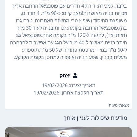
בלבד. למכירה: דירת 4 חדרים עם פוטנציאל הרחבה אדיר
וזכויות בנייה מאושרות! ​מצב קיים: כ-90 מ"ר, 4 חדרים,
משופצת מהיסוד (שיפוץ טרי מהשנה האחרונה, טרם גרו
בה).​פוטנציאל הרחבה בקומה: זכויות בנייה לעוד 30 מ"ר
(חזית וצד), להגעה ל-120 מ"ר בקומה אחת.​פוטנציאל גג:
היתר בנייה מאושר ל-40 מ"ר על הגג עם אפשרות להרחבה
ל-60 מ"ר בנוי + מרפסת פתוחה של 50 מ"ר. ​תוספות:
מעלית בבניין, שפע חנייה ואופציה למחסן בקומת הקרקע.
יצחק
תאריך יצירה: 19/02/2026
תאריך הקפצה אחרון: 19/02/2026
מצאתי טעות
מודעות שיכולות לעניין אותך