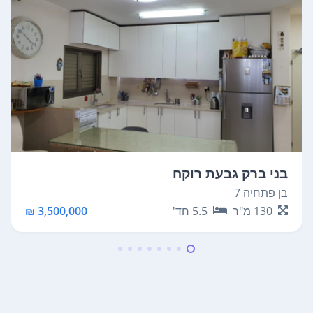
בני ברק גבעת רוקח
בן פתחיה 7
130
מ"ר
5.5
חד'
3,500,000 ₪