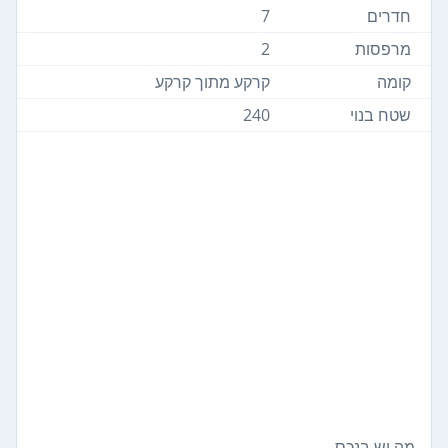
חדרים
7
מרפסות
2
קומה
קרקע מתוך קרקע
שטח בנוי
240
מה יש בנכס