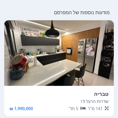
מודעות נוספות של המפרסם
טבריה
שדרות הרצל 19
141
מ"ר
5
חד'
1,990,000 ₪