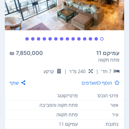
עמיקם 11
7,850,000 ₪
פתח תקווה
7 חד'
|
240 מ"ר
|
קרקע
הוסף למועדפים
שתף
פרטי הנכס
פרטי/קוטג'
אזור
פתח תקוה והסביבה
עיר
פתח תקווה
כתובת
עמיקם 11