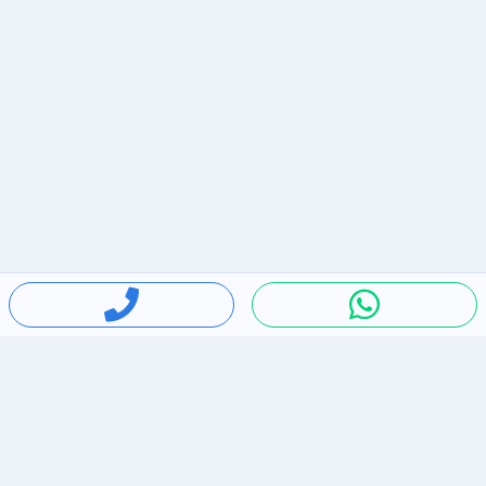
חיפושים פופולריים