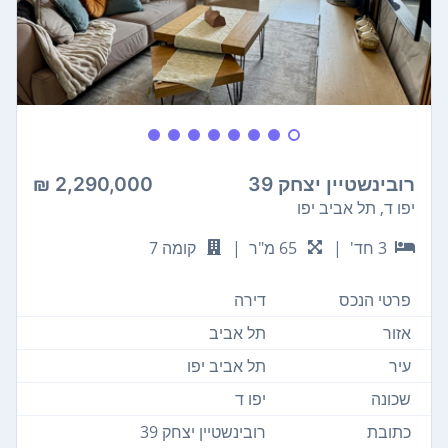
רובינשטיין יצחק 39
2,290,000 ₪
יפו ד, תל אביב יפו
3 חד'
|
65 מ"ר
|
קומה 7
פרטי הנכס
דירה
אזור
תל אביב
עיר
תל אביב יפו
שכונה
יפו ד
כתובת
רובינשטיין יצחק 39