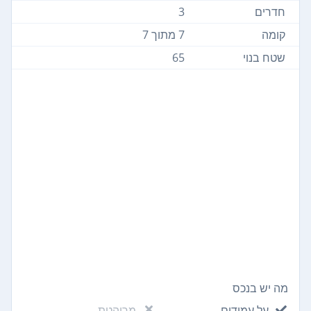
חדרים
3
קומה
7 מתוך 7
שטח בנוי
65
מה יש בנכס
על עמודים
מרוהטת