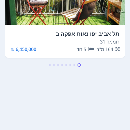
תל אביב יפו נאות אפקה ב
רוממה 31
164
מ"ר
5
חד'
6,450,000 ₪