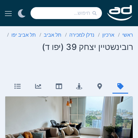
ראשי
ארכיון
נדלן למכירה
תל אביב
תל אביב יפו
יפ
רובינשטיין יצחק 39 (יפו ד)