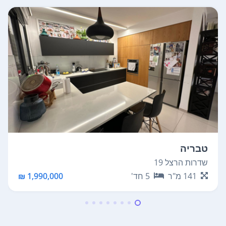
טבריה
שדרות הרצל 19
141
מ"ר
5
חד'
1,990,000 ₪