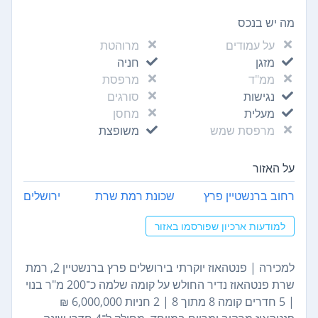
מה יש בנכס
על עמודים
מרוהטת
מזגן
חניה
ממ"ד
מרפסת
נגישות
סורגים
מעלית
מחסן
מרפסת שמש
משופצת
על האזור
רחוב ברנשטיין פרץ
שכונת רמת שרת
ירושלים
למודעות ארכיון שפורסמו באזור
למכירה | פנטהאוז יוקרתי בירושלים פרץ ברנשטיין 2, רמת
שרת פנטהאוז נדיר החולש על קומה שלמה כ־200 מ"ר בנוי
| 5 חדרים קומה 8 מתוך 8 | 2 חניות 6,000,000 ₪