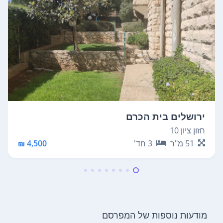
ירושלים בית הכרם
חזון ציון 10
51
מ"ר
3
חד'
4,500 ₪
מודעות נוספות של המפרסם