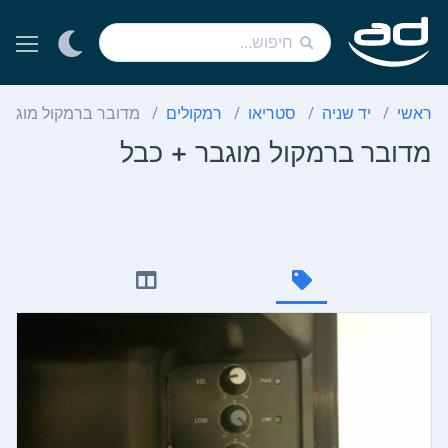
ראשי
יד שניה
סטריאו
רמקולים
מדובר ברמקול מוגבר 
מדובר ברמקול מוגבר + כבל