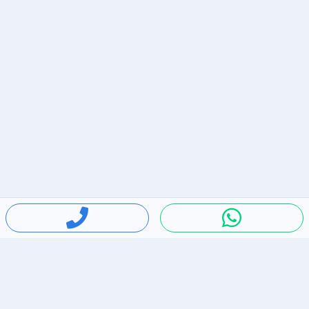
חיפושים פופולריים