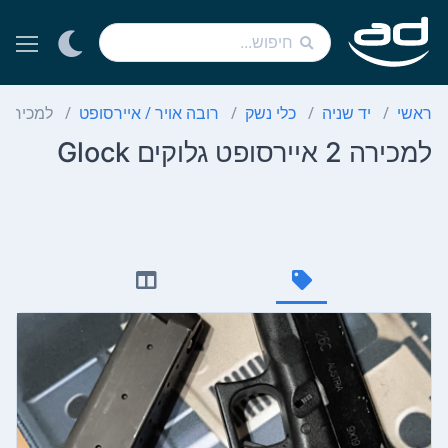
ראשי
יד שניה
כלי נשק
רובה אויר / איירסופט
למכירה 2 איירסופט גלוקים Glock
למכירה 2 איירסופט גלוקים Glock