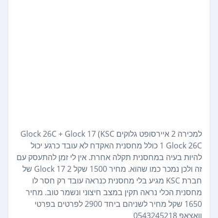
למכירה 2 איירסופט גלוקים Glock 26C + Glock 17 (KSC
1 Glock 26C כולל מחסנית האקדח לא עובד כרגע יכול
להיות בעיה במחסנית תקלה אחרת. אין לי זמן להתעסק עם
זה ולכן נמכר כמו שהוא. מחיר 1500 שקל 2 Glock 17 של
חברת KSC מגיע בלי מחסנית כנראה עובד רק חסר לו
מחסנית הכלי נראה תקין במצב חיצוני ונשמר טוב. מחיר
1650 שקל מחיר לשניהם ביחד 2900 לפרטים בפרטי
וואצאפ 0543245218