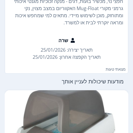
חפצי נוי, מכשיר בועות, דגים - מנקה זכוכיות מגנטי איכותי
גרמני מקורי Mug-Float האקווריום במצב מצוין, נקי
ומתוחזק, מוכן לשימוש מיידי. מתאים למי שמחפש איכות
ומראה יוקרתי לבית או למשרד.
שרה
תאריך יצירה: 25/01/2026
תאריך הקפצה אחרון: 25/01/2026
מצאתי טעות
מודעות שיכולות לעניין אותך