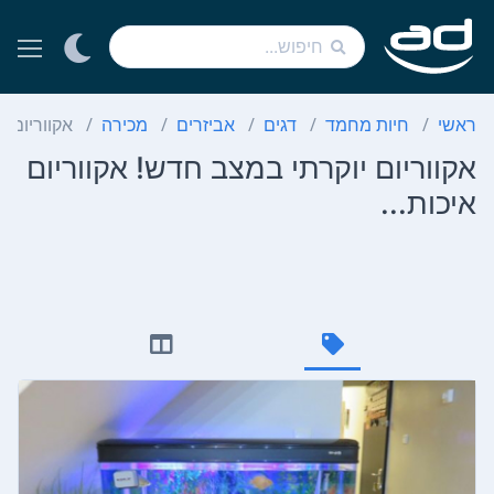
ראשי
חיות מחמד
דגים
אביזרים
מכירה
אקווריום י
אקווריום יוקרתי במצב חדש! אקווריום
איכות...