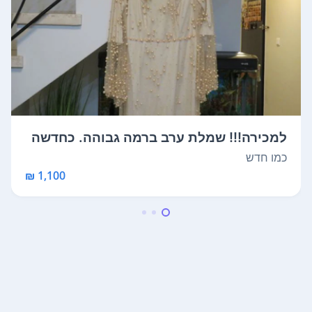
למכירה!!! שמלת ערב ברמה גבוהה. כחדשה
נלב...
כמו חדש
1,100 ₪