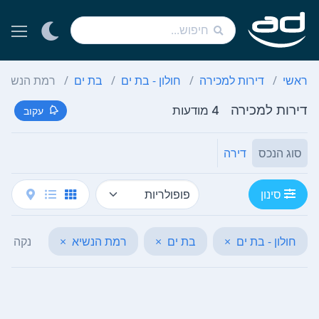
ראשי
דירות למכירה
חולון - בת ים
בת ים
רמת הנשיא
דירות למכירה
4 מודעות
עקוב
סוג הנכס
דירה
סינון
חולון - בת ים
×
בת ים
×
רמת הנשיא
×
נקה הכ