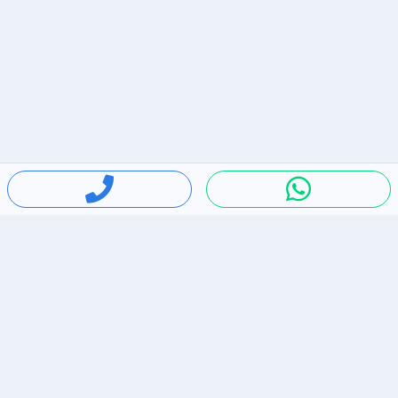
חיפושים פופולריים
ירידות מחירים
דירות להשכרה בתל אביב