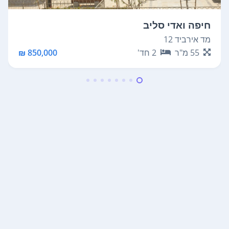
חיפה ואדי סליב
מד אירביד 12
55
מ"ר
2
חד'
850,000 ₪