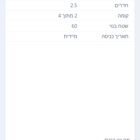
חדרים
2.5
קומה
2 מתוך 4
שטח בנוי
60
תאריך כניסה
מיידית
מה יש בנכס