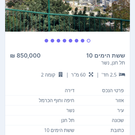
ששת הימים 10
850,000 ₪
תל חנן, נשר
2.5 חד'
|
60 מ"ר
|
קומה 2
פרטי הנכס
דירה
אזור
חיפה וחוף הכרמל
עיר
נשר
שכונה
תל חנן
כתובת
ששת הימים 10