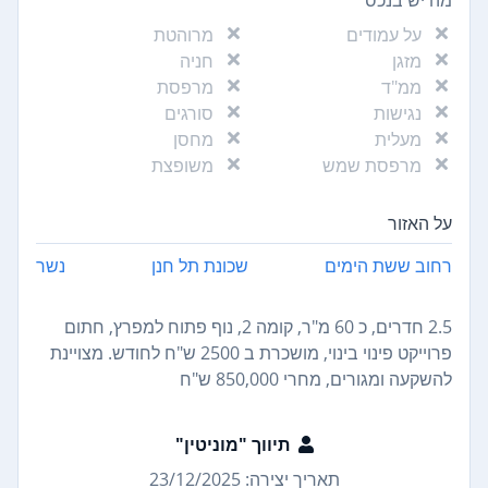
על עמודים
מרוהטת
מזגן
חניה
ממ"ד
מרפסת
נגישות
סורגים
מעלית
מחסן
מרפסת שמש
משופצת
על האזור
רחוב ששת הימים
שכונת תל חנן
נשר
2.5 חדרים, כ 60 מ"ר, קומה 2, נוף פתוח למפרץ, חתום
פרוייקט פינוי בינוי, מושכרת ב 2500 ש"ח לחודש. מצויינת
להשקעה ומגורים, מחרי 850,000 ש"ח
תיווך "מוניטין"
תאריך יצירה: 23/12/2025