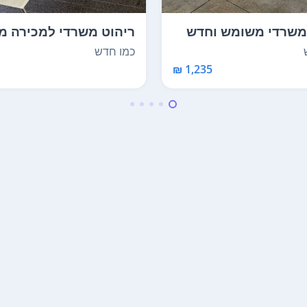
משרדי משומש וחדש
ריהוט משרדי למכירה מ
כי גדול באר...
הכי גדול בארץ מכ...
כמו חדש
1,235 ₪