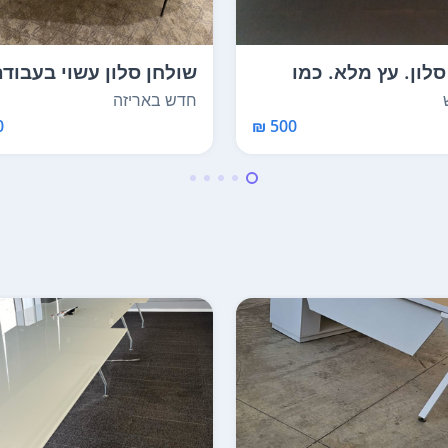
סלון. עץ מלא. כמו
שולחן סלון עשוי בעבודת
מור מאד. מ...
יצא עכשיו מהנ...
חדש באריזה
₪
500 ₪