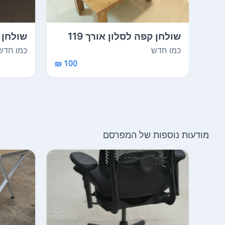
שולחן קפה לסלון אורך 119
שולחן 
סמ, רוחב 71 סמ'...
חדש. ש
כמו חדש
כמו חדש
100 ₪
מודעות נוספות של המפרסם